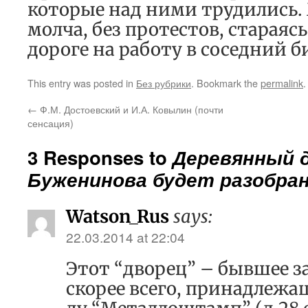
которые над ними трудились.
молча, без протестов, стараясь
дороге на работу в соседний б
This entry was posted in
Без рубрики
. Bookmark the
permalink
.
←
Ф.М. Достоевский и И.А. Ковылин (почти
сенсация)
3 Responses to
Деревянный 
Буженинова будет разобра
Watson_Rus
says:
22.03.2014 at 22:04
Этот “дворец” – бывшее з
скорее всего, принадлежа