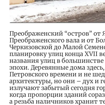
Преображенский “остров” от Я
Преображенского вала и от Б
Черкизовской до Малой Семен
планировку улиц конца XVII в
названия улиц в большинстве 
эпохи. Деревянные дома здесь,
Петровского времени и не ше
архитектуры, но они – дух и г
излучают забытый сегодня го
когда пропорции зданий сора
а резьба наличников хранит те