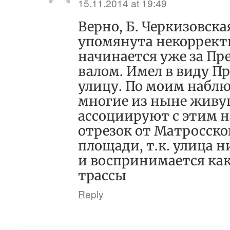
15.11.2014 at 19:49
Верно, Б. Черкизовска
упомянута некорректн
начинается уже за П
валом. Имел в виду 
улицу. По моим наблю
многие из ныне живу
ассоциируют с этим 
отрезок от Матросско
площади, т.к. улица н
и воспринимается ка
трассы
Reply