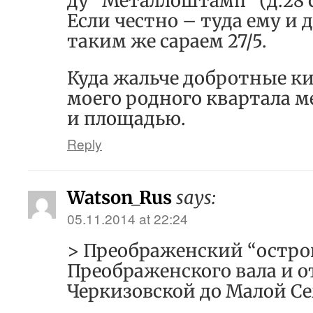
ду “Металлоштамп” (д.28 
Если честно – туда ему и д
таким же сараем 27/5.
Куда жальче добротные к
моего родного квартала 
и площадью.
Reply
Watson_Rus
says:
05.11.2014 at 22:24
> Преображенский “остров
Преображенского вала и 
Черкизовской до Малой С