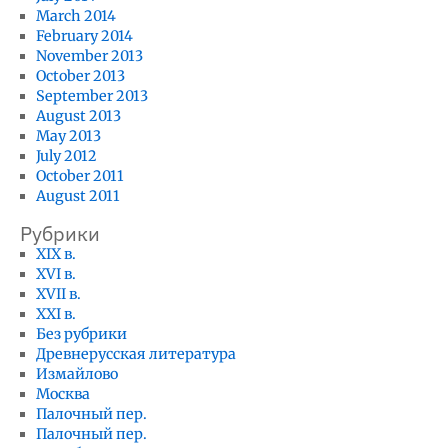
March 2014
February 2014
November 2013
October 2013
September 2013
August 2013
May 2013
July 2012
October 2011
August 2011
Рубрики
XIX в.
XVI в.
XVII в.
XXI в.
Без рубрики
Древнерусская литература
Измайлово
Москва
Палочный пер.
Палочный пер.