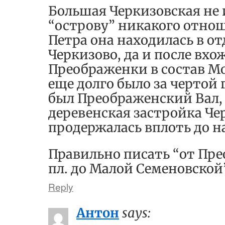
Большая Черкизовская не 
“острову” никакого отнош
Петра она находилась в от
Черкизово, да и после вх
Преображенки в состав М
еще долго было за чертой 
был Преображенский Вал, 
деревенская застройка Че
продержалась вплоть до на
Правильно писать “от Пре
пл. до Малой Семеновской”
Reply
Антон
says: