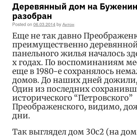
Деревянный дом на Буженин
разобран
Posted on
06.03.2014
by
Антон
Еще не так давно Преображен
преимущественно деревянной
панельного жилья началось зде
х годах. По воспоминаниям м
еще в 1980-е сохранялось нем
домов. До наших дней дожили,
Один из последних сохранивш
исторического “Петровского”
Преображенского, видимо, до
дни.
Так выглядел дом 30с2 (на дом