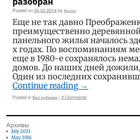
разобран
Posted on
06.03.2014
by
Антон
Еще не так давно Преображен
преимущественно деревянной
панельного жилья началось зде
х годах. По воспоминаниям м
еще в 1980-е сохранялось нем
домов. До наших дней дожили,
Один из последних сохранивш
Continue reading
→
Posted in
Без рубрики
|
3 Comments
Архивы
July 2021
May 2016