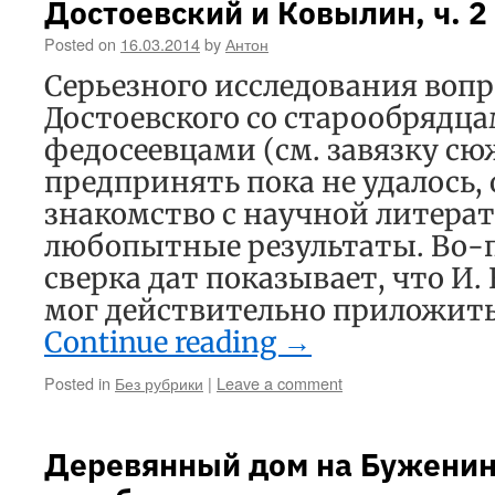
Достоевский и Ковылин, ч. 2
Posted on
16.03.2014
by
Антон
Серьезного исследования вопр
Достоевского со старообрядц
федосеевцами (см. завязку сю
предпринять пока не удалось, 
знакомство с научной литерат
любопытные результаты. Во-п
сверка дат показывает, что И.
мог действительно приложить
Continue reading
→
Posted in
Без рубрики
|
Leave a comment
Деревянный дом на Буженин