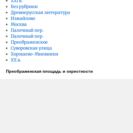
XXI в.
Без рубрики
Древнерусская литература
Измайлово
Москва
Палочный пер.
Палочный пер.
Преображенское
Суворовская улица
Хорошево-Мневники
ХХ в.
Преображенская площадь и окрестности