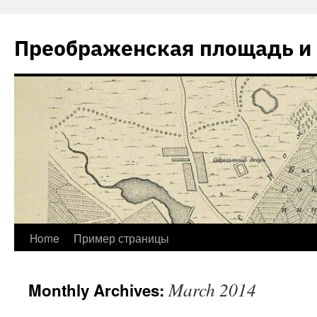
Skip
to
Преображенская площадь и 
content
Home
Пример страницы
March 2014
Monthly Archives: