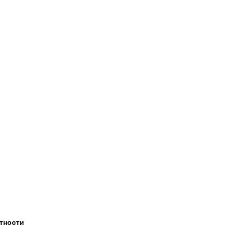
тности