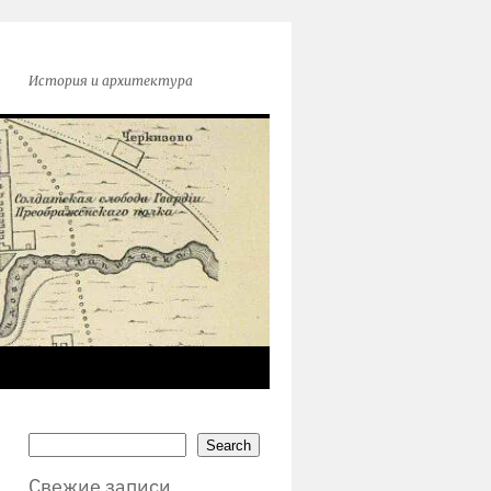
История и архитектура
Search
Свежие записи