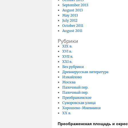
September 2013
August 2013
May 2013
July 2012
October 2011
August 2011
Рубрики
XIX в.
XVI в.
XVII в.
XXI в.
Без рубрики
Древнерусская литература
Измайлово
Москва
Палочный пер.
Палочный пер.
Преображенское
Суворовская улица
Хорошево-Мневники
ХХ в.
Преображенская площадь и окрес