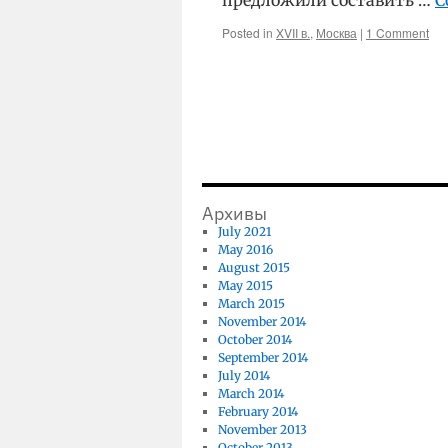
предложили составить …
C
Posted in
XVII в.
,
Москва
|
1 Comment
Архивы
July 2021
May 2016
August 2015
May 2015
March 2015
November 2014
October 2014
September 2014
July 2014
March 2014
February 2014
November 2013
October 2013