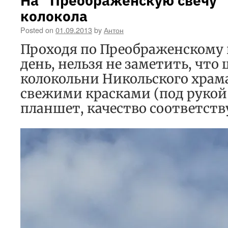
На “Преображенскую свечу”
колокола
Posted on
01.09.2013
by
Антон
Проходя по Преображенскому 
день, нельзя не заметить, что
колокольни Никольского храм
свежими красками (под рукой
планшет, качество соответст