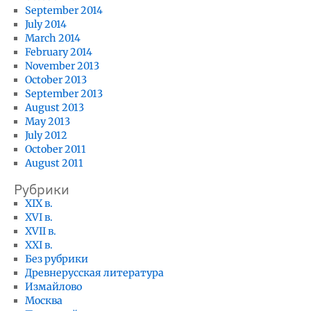
September 2014
July 2014
March 2014
February 2014
November 2013
October 2013
September 2013
August 2013
May 2013
July 2012
October 2011
August 2011
Рубрики
XIX в.
XVI в.
XVII в.
XXI в.
Без рубрики
Древнерусская литература
Измайлово
Москва