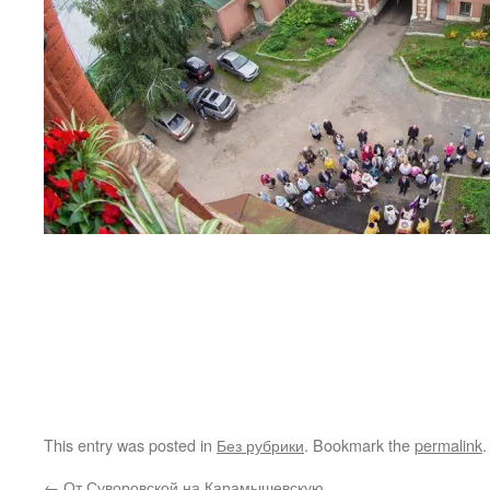
This entry was posted in
Без рубрики
. Bookmark the
permalink
.
←
От Суворовской на Карамышевскую