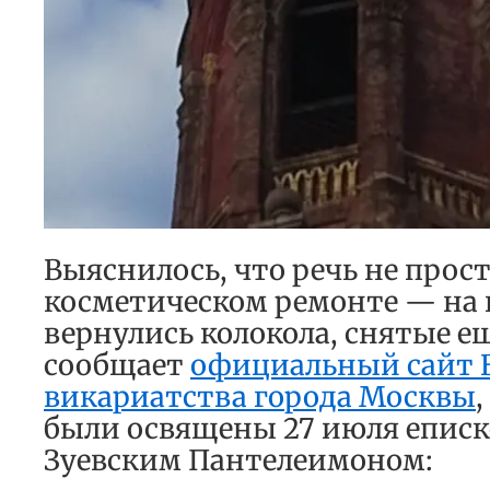
Выяснилось, что речь не прост
косметическом ремонте — на
вернулись колокола, снятые еще
сообщает
официальный сайт 
викариатства города Москвы
были освящены 27 июля еписк
Зуевским Пантелеимоном: