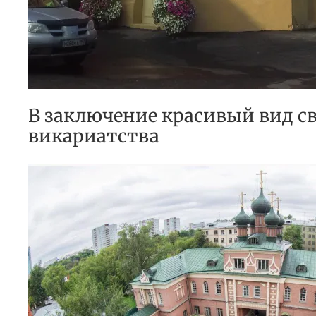
В заключение красивый вид св
викариатства