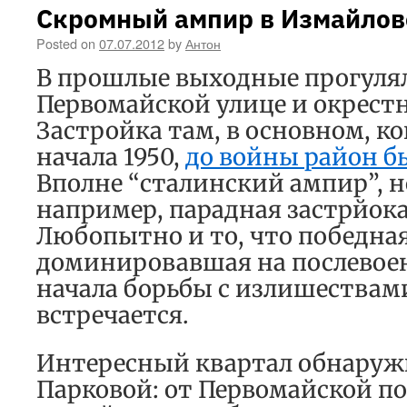
Скромный ампир в Измайлов
Posted on
07.07.2012
by
Антон
В прошлые выходные прогулял
Первомайской улице и окрест
Застройка там, в основном, ко
начала 1950,
до войны район 
Вполне “сталинский ампир”, н
например, парадная застрйок
Любопытно и то, что победна
доминировавшая на послевое
начала борьбы с излишествами
встречается.
Интересный квартал обнаружи
Парковой: от Первомайской по