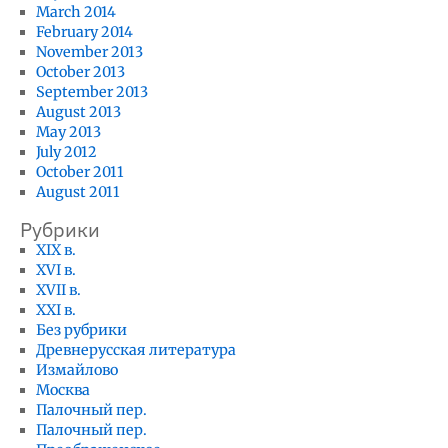
March 2014
February 2014
November 2013
October 2013
September 2013
August 2013
May 2013
July 2012
October 2011
August 2011
Рубрики
XIX в.
XVI в.
XVII в.
XXI в.
Без рубрики
Древнерусская литература
Измайлово
Москва
Палочный пер.
Палочный пер.