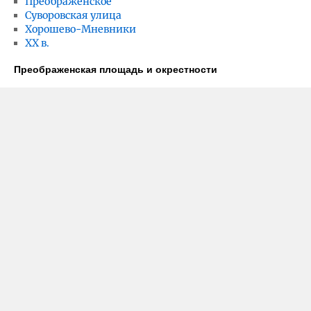
Преображенское
Суворовская улица
Хорошево-Мневники
ХХ в.
Преображенская площадь и окрестности